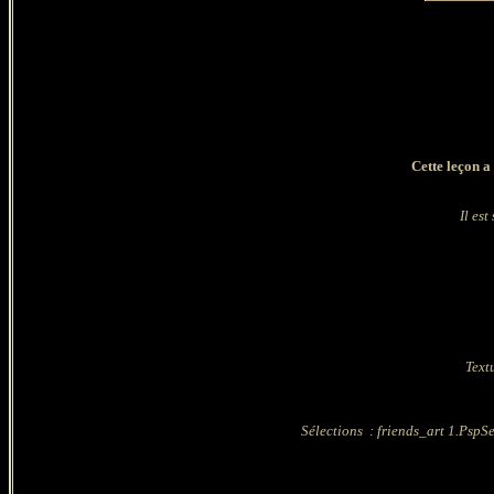
Cette leçon a
Il est
Text
Sélections : friends_art 1.PspS