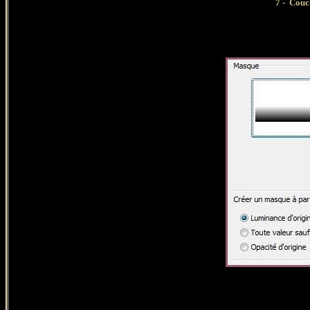
7 - Couc