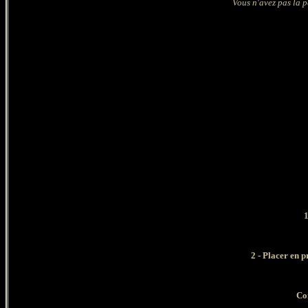
Vous n'avez pas la p
1
2 - Placer en 
Con