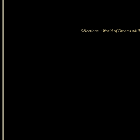
Sélections :
World of Dreams adil