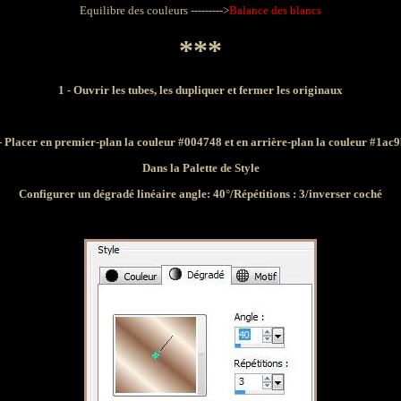
Equilibre des couleurs --------->
Balance des blancs
***
1 - Ouvrir les tubes
, les dupliquer et fermer les originaux
- Placer en premier-plan la couleur #004748 et en arrière-plan la couleur #1ac
Dans la Palette de Style
Configurer un dégradé linéaire angle: 40°/Répétitions : 3/inverser coché