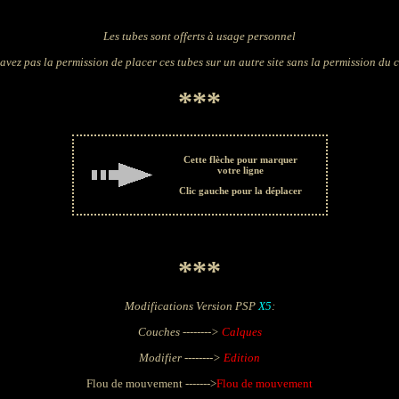
Les tubes sont offerts à usage personnel
avez pas la permission de placer ces tubes sur un autre site sans la permission du 
***
Cette flèche pour marquer
votre ligne
Clic gauche pour la déplacer
***
Modifications Version PSP
X5
:
Couches -------->
Calques
Modifier -------->
Edition
Flou de mouvement ------->
Flou de mouvement