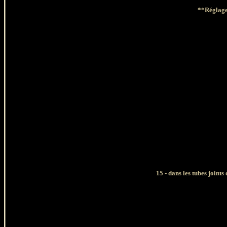
**Réglages
15 - dans les tubes joints