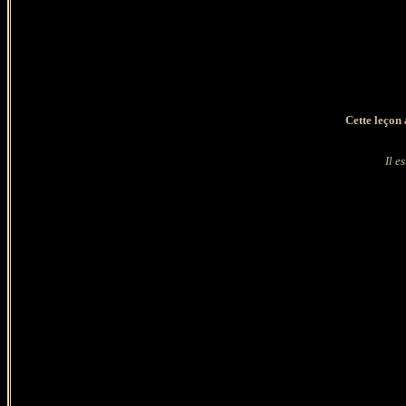
Cette leçon 
Il e