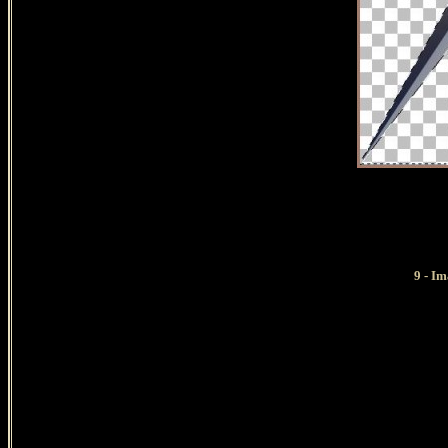
9 - Im