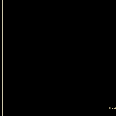
Il es