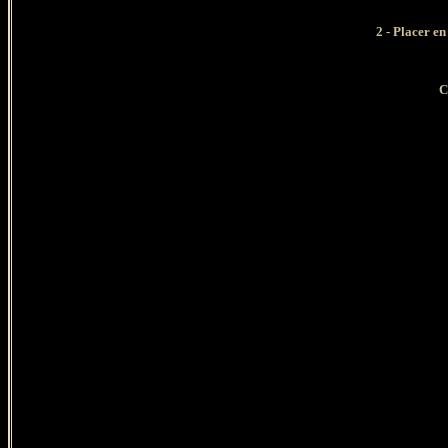
2 - Placer e
C