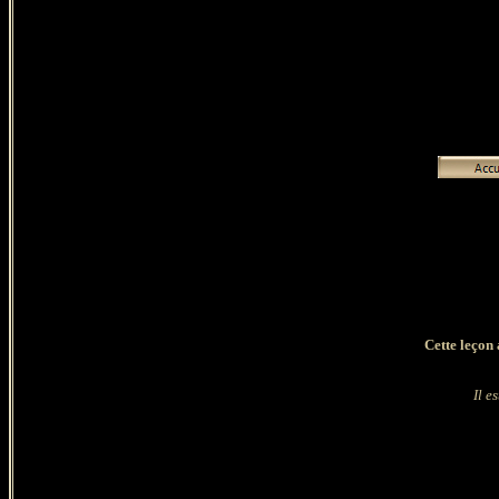
Cette leçon 
Il e