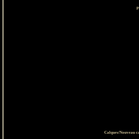
p
Calques/Nouveau cal