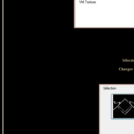
Sélect
Charger 