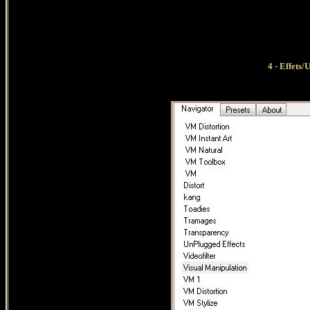
4 - Effets/
U