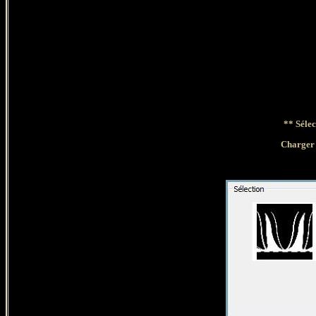
** Sélec
Charge