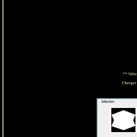
** Sélec
Charge