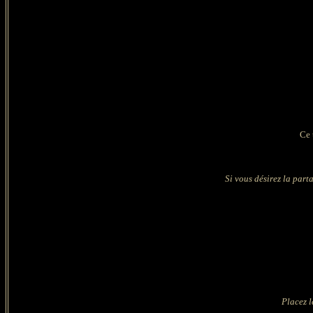
Ce 
Si vous désirez la parta
Placez 