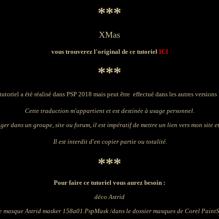
***
XMas
vous trouverez l'original de ce tutoriel
ICI
***
tutoriel a été réalisé dans PSP 2018 mais peut être effectué dans les autres versions
Cette traduction m'appartient
et est destinée à usage personnel.
ger dans un groupe, site ou forum, il est impératif de mettre un lien vers mon site et
Il est interdit d'en copier partie ou totalité.
***
Pour faire ce tutoriel vous aurez besoin
:
déco Astrid
le masque Astrid masker 158
a01.PspMask /
dans le dossier masques
de
Corel Paint