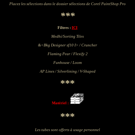
Placez les sélections dans le dossier sélections de
Corel PaintShop Pro
***
Filtres :
ICI
Medhi/Sorting Tiles
&<Bkg Designer sf10 I> / Cruncher
Flaming Pear / Flexify 2
Funhouse / Loom
AP Lines / Silverlining / V-Shaped
***
Matériel :
***
Les tubes sont offerts à usage personnel