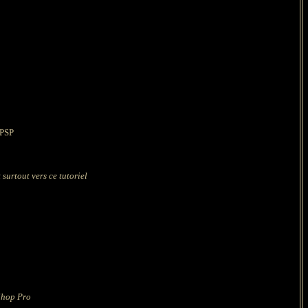
 PSP
 surtout vers ce tutoriel
Shop Pro