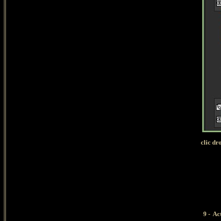
clic dr
9 - Ac