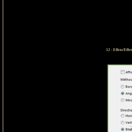
12 - Effets/Eff