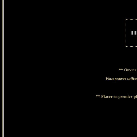
**
Ouvrir l
Vous pouvez utilise
** Placer en premier-pl