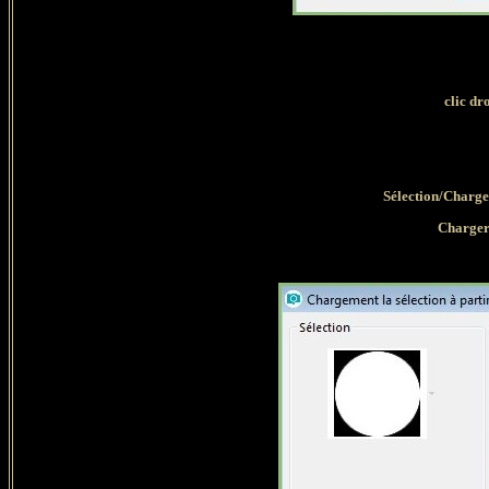
clic dr
Sélection/Charge
Charger 