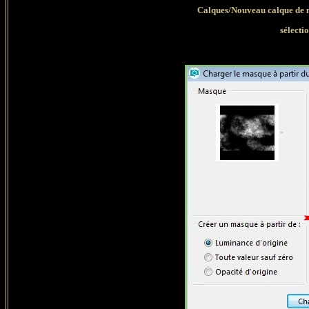
Calques/Nouveau calque de m
sélecti