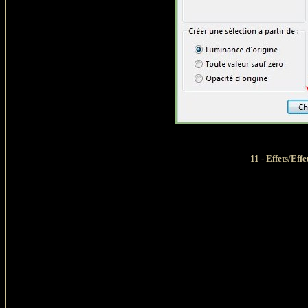
11 - Effets/Ef