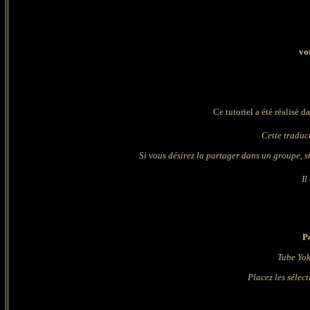
vou
Ce tutoriel a été réalisé 
Cette traduc
Si vous désirez la partager dans un groupe, sit
Il
P
Tube
Yo
Placez les sélec