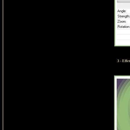
3 - Eff