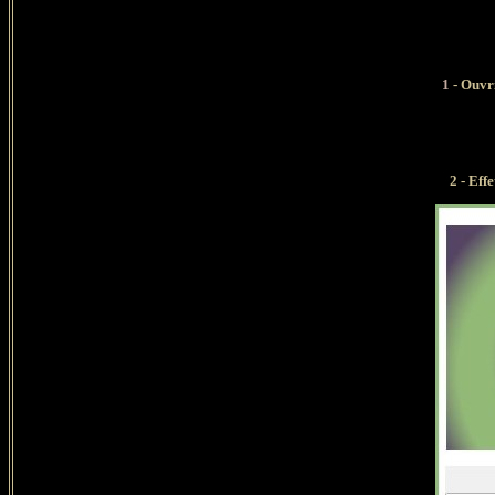
1
- Ouvri
2 - Effe