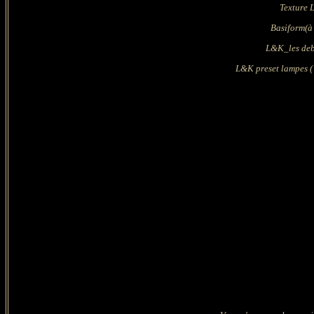
Texture 
Basiform
(
à
L&K_les deb
L&K preset lampes 