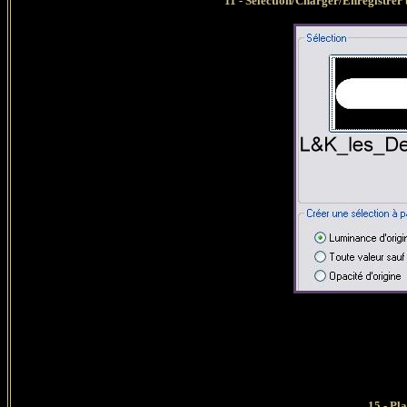
11 - Sélection/Charger/Enregistrer 
15 - Place