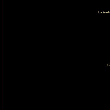
La tradu
Ce