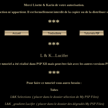
Merci Lisette & Karin de votre autorisation.
ction m'appartient. Il est formellement interdit de la copier ou de la distribuer su
***
***
L & K...Lucifer
 tutoriel a été réalisé dans PSP XII mais peut être fait avec les autres versions 
***
Pour faire ce tutoriel vous aurez besoin :
Tubes
L&K Selections ( placer dans le dossier sélection de
My PSP Files)
L&K _gradient Lucifer ( placer dans le dossier des dégradés
My PSP Files)