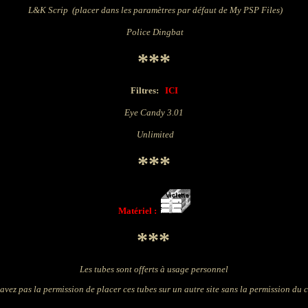
L&K Scrip (placer dans les paramètres par défaut de My PSP Files)
Police Dingbat
***
Filtres:
ICI
Eye Candy 3.01
Unlimited
***
Matériel :
***
Les tubes sont offerts à usage personnel
avez pas la permission de placer ces tubes sur un autre site sans la permission du 