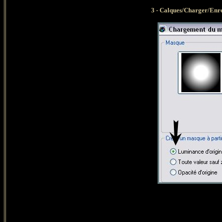
3 -
Calques/Charger/Enre