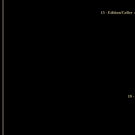
15 -
Edition/Coller 
19 -