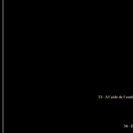
53 - A l'aide de l'out
56 - Dans