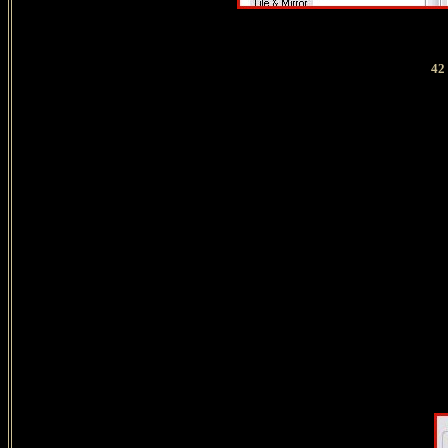
42 - R