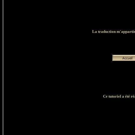
La traduction m'appartient
Ce tutoriel a été r