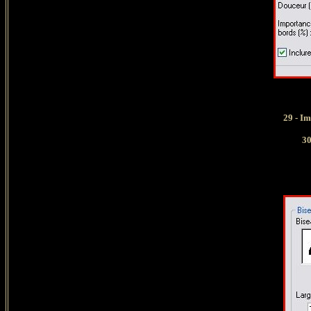
29 -
Im
30 -