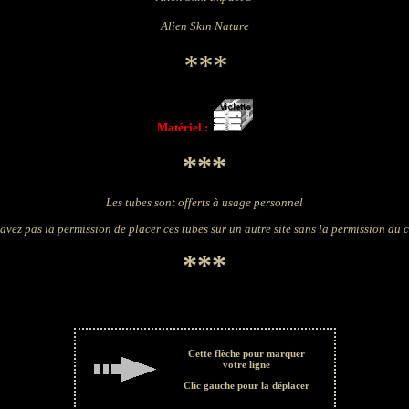
Alien Skin Nature
***
Matériel :
***
Les tubes sont offerts à usage personnel
avez pas la permission de placer ces tubes sur un autre site sans la permission du 
***
Cette flèche pour marquer
votre ligne
Clic gauche pour la déplacer