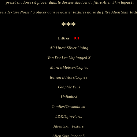
preset shadows ( à placer
dans le dossier shadow du filtre Alien Skin Impact )
sets Texture Noise
( à placer
dans le dossier textures noise du filtre
Alien Skin Text
***
Filtres :
ICI
AP Lines/ Silver Lining
Van Der Lee Unplugged
X
Mura's Meister/Copies
Italian Editors/Copies
Graphic Plus
Unlimited
Toadies/
Ommadawn
L&K/
Djin/Paris
Alien Skin Texture
Alien Skin Impact 5