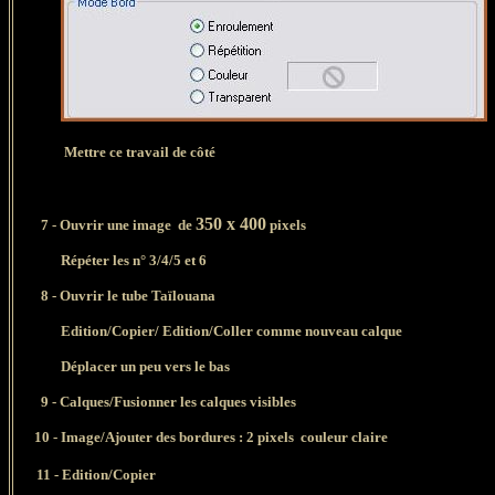
Mettre ce travail de côté
350 x 400
7
- Ouvrir une image de
pixels
Répéter les n° 3/4/5 et 6
8 -
Ouvrir le tube Taïlouana
Edition/Copier/
Edition/Coller comme nouveau calque
Déplacer un peu vers le bas
9 - Calques/Fusionner
les calques visibles
10 - Image/Ajouter des bordures : 2 pixels couleur claire
11 - Edition/Copier