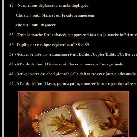
37 - Nous allons déplacer la couche dupliquée
Clic sur l'outil Main et sur le calque supérieur
clic sur l'outil déplacer
38 - Tenir la touche Ctrl enfoncée et appuyez 4 fois sur la touche inférieure 
39 -
Dupliquer ce calque répéter les n° 38 et 39
39 -
Activer le tube rw_autumnsarrival /Edition/Copier/Édition/Coller 
40 -
A l'aide de l'outil Déplacer et Placer comme sur l'image finale
41 - Activer votre couche fusionnée ( elle doit se trouver juste au-dessus du
42 - A l'aide de l'outil lasso, point à point, entourer les marques du cadre su