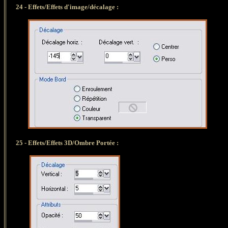
24 -
Effets/Effets d'image/décalage :
25
-
Effets/Effets 3D/Ombre Portée :