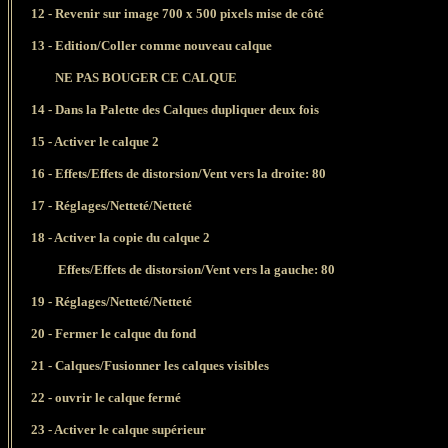
12 - Revenir sur image 700 x 500 pixels mise de côté
13 -
Edition/Coller comme nouveau calque
NE PAS BOUGER CE CALQUE
14
- Dans la Palette des Calques d
upliquer deux fois
15 - Activer le calque 2
16 -
Effets/Effets de distorsion/Vent vers la droite: 80
17 -
Réglages/Netteté/Netteté
18 - Activer la copie du calque 2
Effets/Effets de distorsion/Vent vers la gauche: 80
19 -
Réglages/Netteté/Netteté
20 - Fermer le calque du fond
21 - Calques/Fusionner
les calques visibles
22 - ouvrir le calque fermé
23 - Activer le calque supérieur