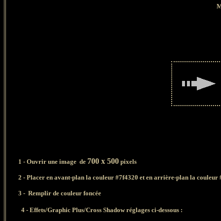
M
700 x 500
1 - Ouvrir une image de
pixels
2 -
Placer en avant-plan la couleur #7f4320 et en arrière-plan la couleur
3 - Remplir de couleur foncée
4 - Effets/Graphic Plus/Cross Shadow réglages ci-dessous :