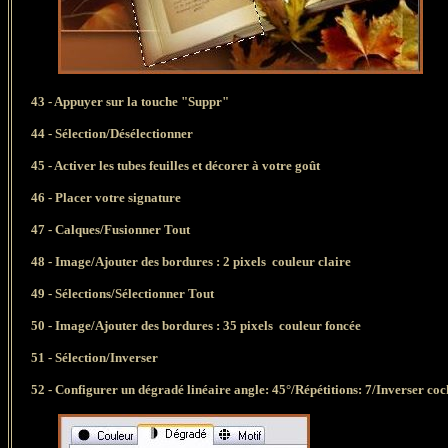
43 -
Appuyer sur la touche "Suppr"
44 -
Sélection/Désélectionner
45 - Activer les tubes feuilles et décorer à votre goût
46
- Placer votre signature
47 - Calques/Fusionner Tout
48 - Image/Ajouter des bordures : 2 pixels couleur claire
49 - Sélections/Sélectionner Tout
50 - Image/Ajouter des bordures : 35 pixels couleur foncée
51
- Sélection/Inverser
52 - Configurer un dégradé linéaire angle: 45°/Répétitions: 7/Inverser coc