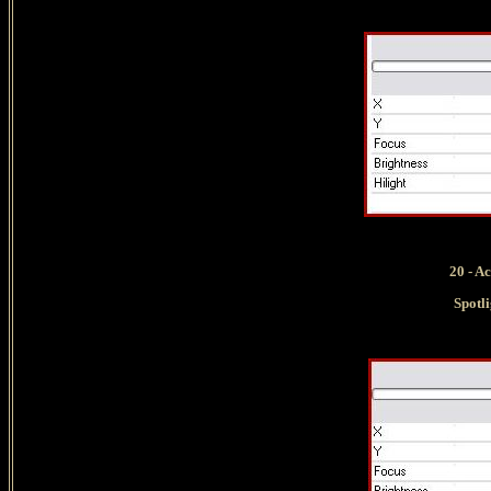
20 - A
Spotli