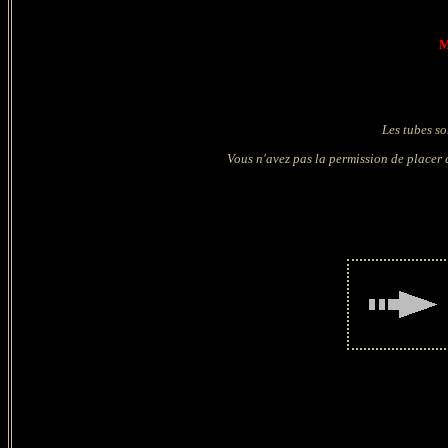
M
Les tubes so
Vous n'avez pas la permission de placer c