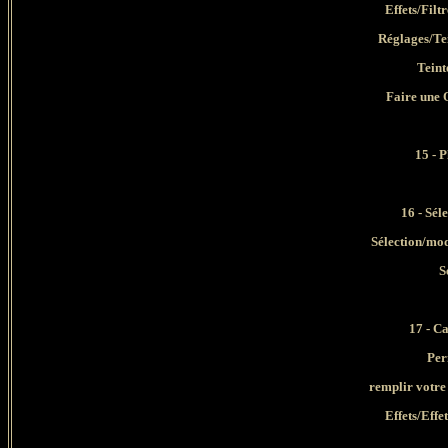
Effets/Filt
Réglages/Tei
Teint
Faire une 
15 - 
16 - Sél
Sélection/mod
S
17 - C
Per
remplir votre
Effets/Effe