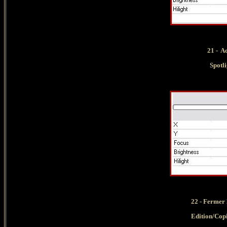
21 - Ac
Spotli
22 - Fermer 
Edition/Copi