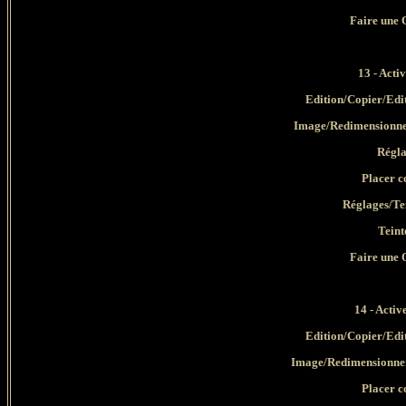
Faire une 
13 - Acti
Edition/Copier/Edi
Image/Redimensionner
Régla
Placer c
Réglages/Tei
Teint
Faire une 
14 - Activ
Edition/Copier/Edi
Image/Redimensionner 
Placer c