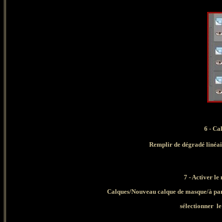
6 - Ca
Remplir de dégradé
linéa
7 - Activer l
Calques/Nouveau calque de masque/à par
sélectionner
le