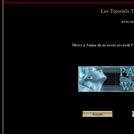
Les Tutoriels 
avec so
Merci à Janna de m'avoir
accordé l'