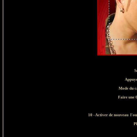
S
Appuyer s
Mode du ca
Faire une 
10 - Activer de nouveau l'out
Pl