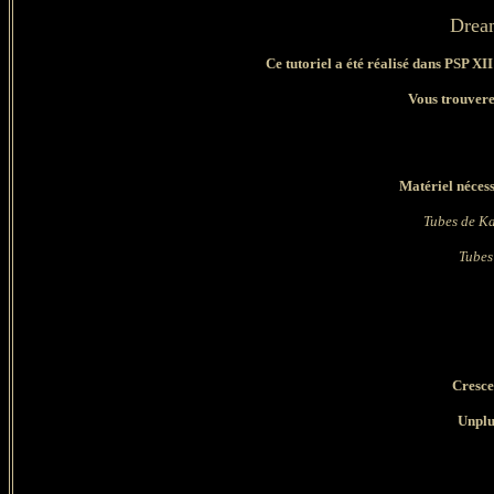
Dream
Ce tutoriel a été réalisé dans PSP XI
Vous trouverez
Matériel nécess
Tubes de Ka
Tubes
Cresc
Unplu