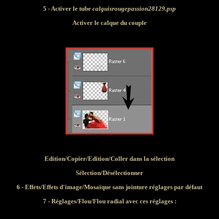
5 - Activer le tube
calguisrougepassion28129.psp
Activer le calque du couple
Edition/Copier/Edition/Coller
dans la sélection
Sélection/Désélectionner
6 - Effets/Effets d'image/Mosaïque sans jointure réglages par défaut
7 - Réglages/Flou/Flou radial avec ces réglages :