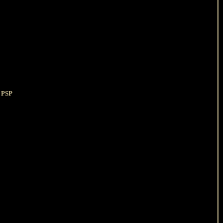
s PSP