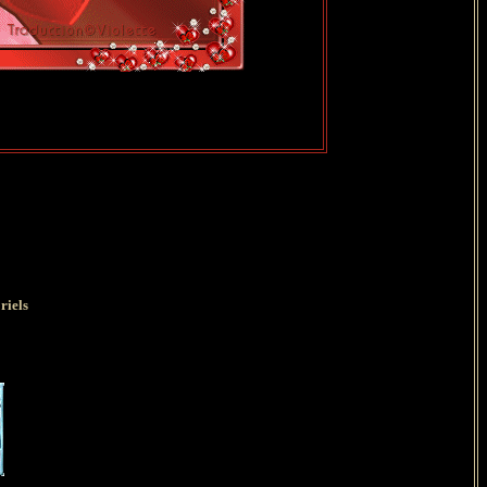
riels