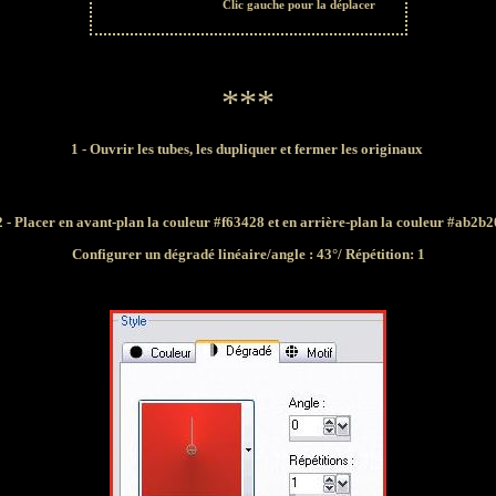
Clic gauche pour la déplacer
***
1 - Ouvrir les tubes, les dupliquer et fermer les originaux
2 - Placer en avant-plan la couleur
#f63428
et en arrière-plan la couleur
#ab2b2
Configurer un dégradé linéaire/angle : 43°/ Répétition: 1