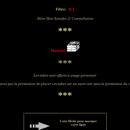
Filtre:
ICI
Alien Skin Xenofex 2/
Constellation
***
Matériel:
***
Les tubes sont offerts à usage personnel
avez pas la permission de placer ces tubes sur un autre site sans la permission du 
***
Cette flèche pour marquer
votre ligne