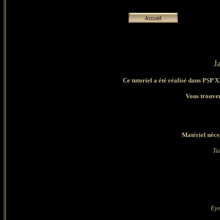
J
Ce tutoriel a été réalisé dans PSP 
Vous trouver
Matériel néces
Tu
Ey