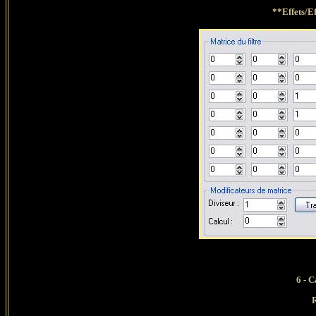
**Effets/E
6 - 