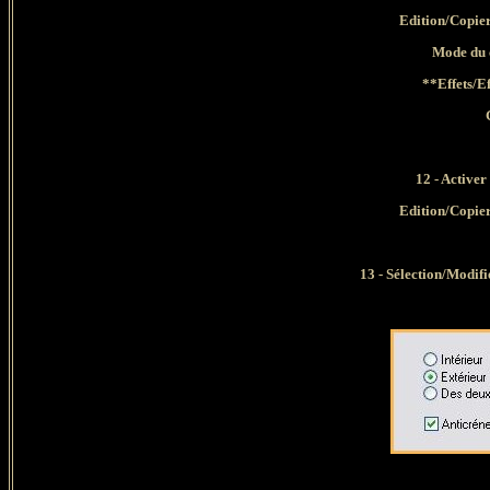
Edition/Copier
Mode du 
**Effets/E
12 - Activer
Edition/Copier
13 - Sélection/Modifi