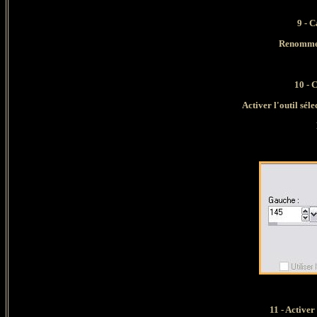
9 - C
Renommer
10 - 
Activer l'outil sél
11 - Activer