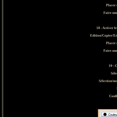
Placer 
Faire un
18 - Activer l
Edition/Copier/Ed
Placer 
Faire un
19 - 
Séle
Sélection/mo
Confi