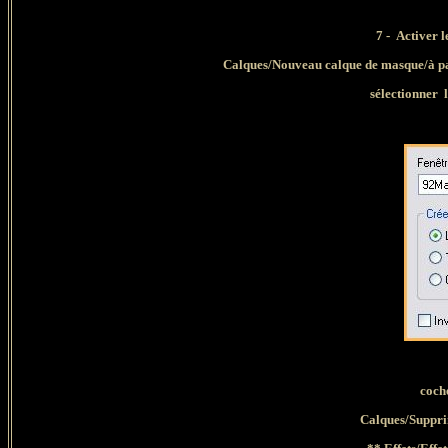
7 -
Activer 
Calques/Nouveau calque de masque/à pa
sélectionner
coch
Calques/Suppri