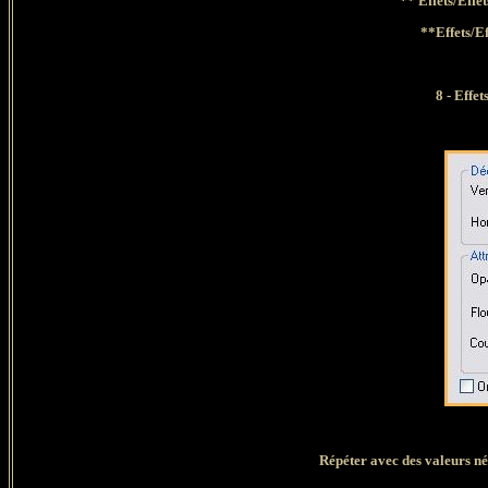
**
Effets/Effe
**Effets/E
8
- Effet
Répéter avec des valeurs né