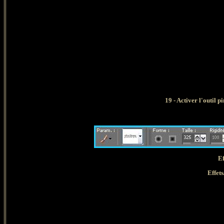
19 - Activer l'outil
Ef
Effets