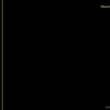
Matéri
Les