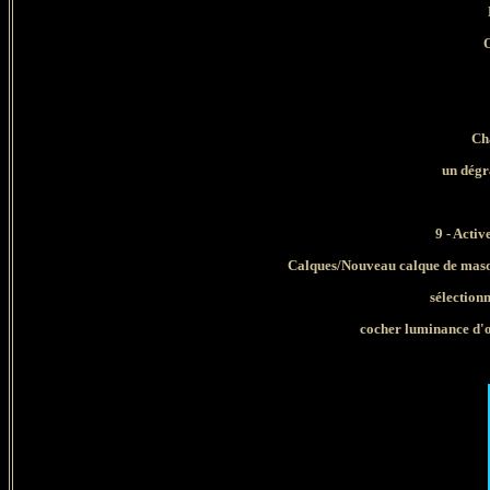
Ch
un dégra
9 - Acti
Calques/Nouveau calque de masq
sélection
cocher luminance d'o