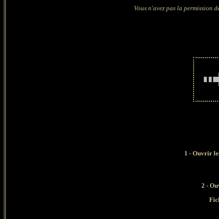
Vous n'avez pas la permission de
1 - Ouvrir l
2 - O
Fic