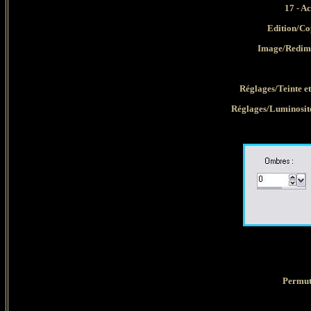
17 -
Ac
Edition/Co
Image/Redime
Réglages/Teinte et
Réglages/Luminosit
Permute