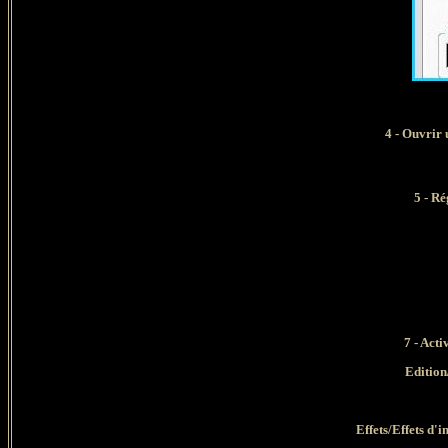
4 -
Ouvrir 
5 - R
7 - Acti
Edition
Effets/Effets d'