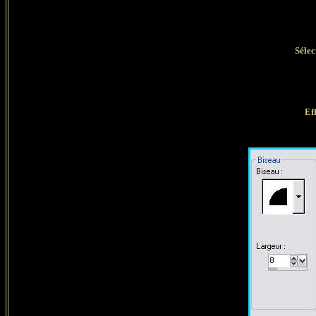
Sélec
Ef