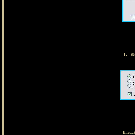
Ap
12 - S
Effets/