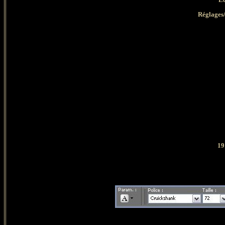
Réglages/
19