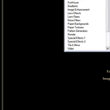
Ed
Imag