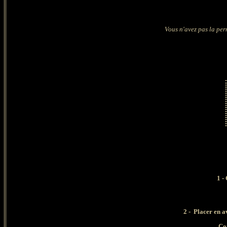
Vous n'avez pas la per
1 -
2 - Placer en a
Con