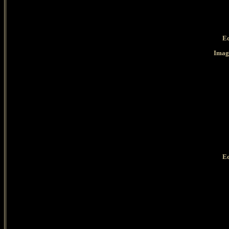
Ed
Imag
Ed