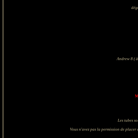
dég
Andrew 8 ( à
M
Les tubes so
Vous n'avez pas la permission de placer c