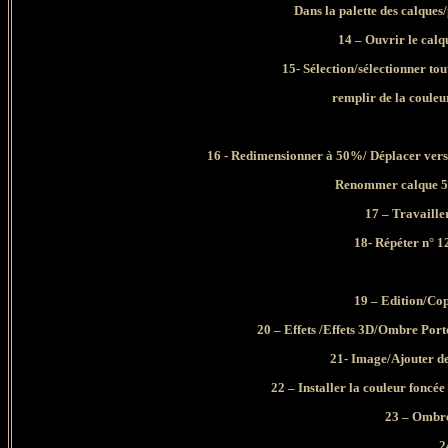
Dans la palette des calque
14 – Ouvrir le calqu
15- Sélection/sélectionner to
remplir de la couleu
16 - Redimensionner à 50%/ Déplacer vers 
Renommer calque 5. 
17 – Travailler
18- Répéter n° 1
19 – Edition/Cop
20 – Effets /Effets 3D/Ombre Porté
21- Image/Ajouter des
22 – Installer la couleur foncée
23 – Ombre
2