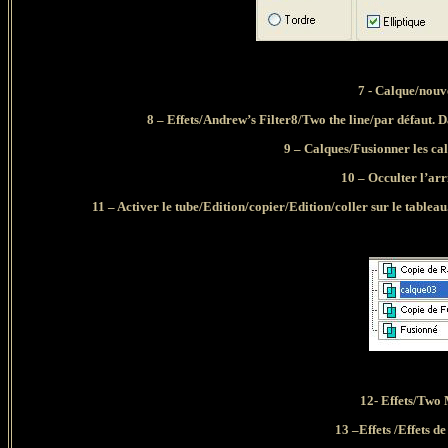
7 - Calque/nouv
8 – Effets/Andrew’s Filter8/Two the line/par défaut. 
9 – Calques/Fusionner les ca
10 – Occulter l’arri
11 – Activer le tube/Edition/copier/Edition/coller sur le tablea
12- Effets/Two
13 –Effets /Effets de