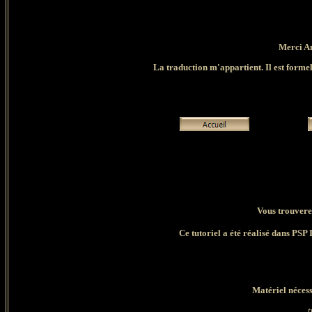
Merci An
La traduction m'appartient. Il est formell
Vous trouverez
Ce tutoriel a été réalisé dans PSP 
Matériel nécess
t