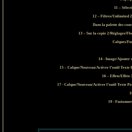
11 – Sélect
12 – Filtres/Unlimited 2
Dans la palette des couc
13 – Sur la copie 2/Réglages/Flo
Calques/Fus
14 - Image/Ajouter d
15 – Calque/Nouveau/Activer l’outil Texte P
16 – Effets/Effets
17 - Calque/Nouveau/Activer l’outil Texte Po
1
19 - Fusionne