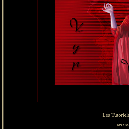
Les Tutoriel
avec so