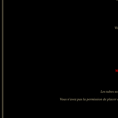
Vi
M
Les tubes so
Vous n'avez pas la permission de placer c