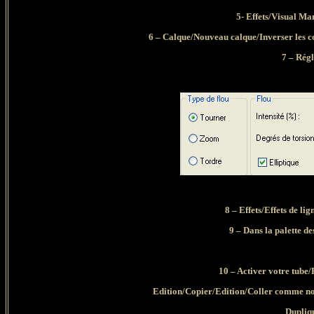
5- Effets/Visual Ma
6 – Calque/Nouveau calque/Inverser les co
7 – Régl
8 – Effets/Effets de l
9 – Dans la palette 
10 – Activer votre tube
Edition/Copier/Edition/Coller comme nou
Dupliqu