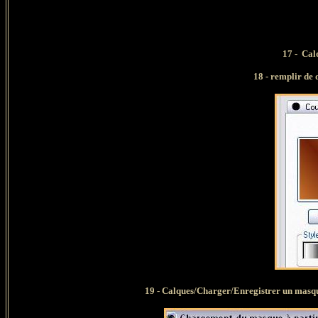
16 
17 -
Ca
18 - remplir de d
19 -
Calques/Charger/Enregistrer un masqu