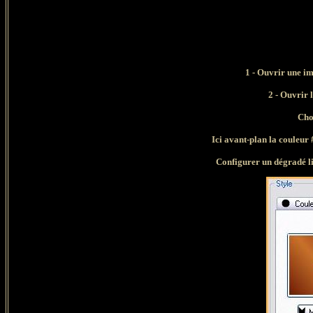
1 - Ouvrir une ima
2 -
Ouvrir 
Cho
Ici avant-plan la couleur 
Configurer un dégradé liné