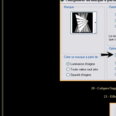
20 - Calques/Suppr
21 -
Effe