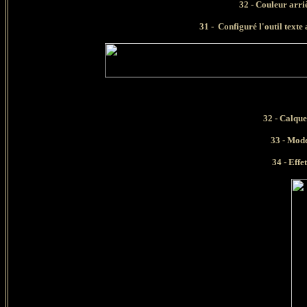
32 - Couleur arr
31 - Configuré l'outil texte a
Ta
32
- Calque
33 - Mode d
34 - Effet