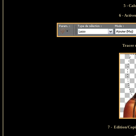
5 -
Cal
6 -
Activer
Tracer une s
7 -
Edition/Copi