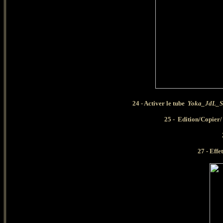
24 -
Activer le tube
Yoka_JdL_
25 -
Edition/Copier/
26
27 - Effet