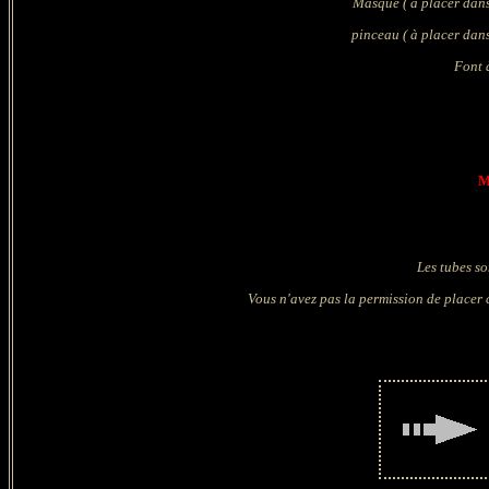
Masque
( à placer dan
pinceau
( à placer dan
Font
M
Les tubes so
Vous n'avez pas la permission de placer c