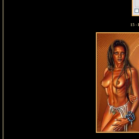
15 - Dé