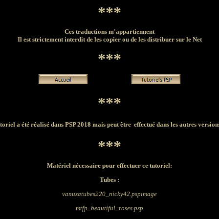
***
Ces traductions m'appartiennent
Il est strictement interdit de les copier ou de les distribuer sur le Net
***
***
toriel a été réalisé dans PSP 2018 mais peut être effectué dans les autres versio
***
Matériel nécessaire pour effectuer ce tutoriel:
Tubes :
vanuzatubes220_nicky42.pspimage
mtfp_beautiful_roses.psp