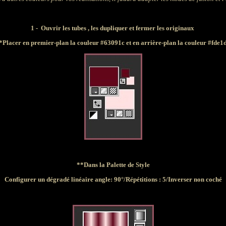
1 - Ouvrir les tubes , les dupliquer et fermer les originaux
*Placer en premier-plan la couleur #63091c et en arrière-plan la couleur #fde1
**Dans la Palette de Style
Configurer un dégradé linéaire angle: 90°/Répétitions : 5/Inverser non coché