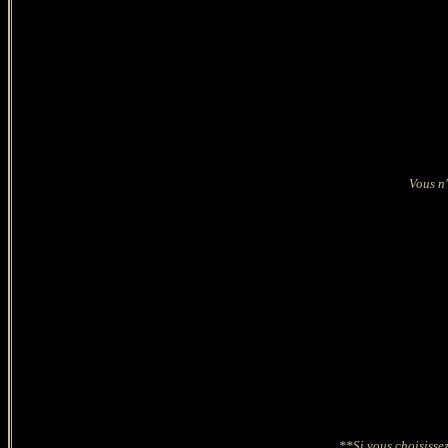
Vous n'
**Si vous choisissez