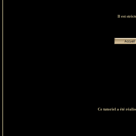
Il est stri
Ce tutoriel a été réal