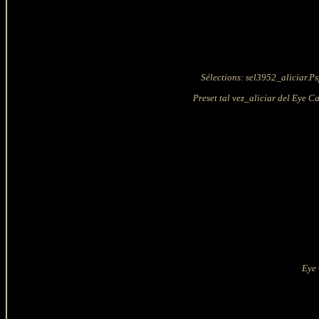
Sélections: sel3952_aliciar.Ps
Preset tal vez_aliciar del Eye 
Eye 