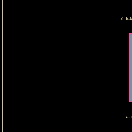
3 - Effet
4 - 