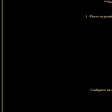
**Ouv
1 - Placer en prem
Configurer un 