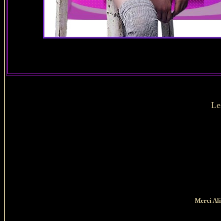
Le
Merci Ali