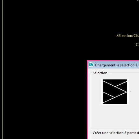
Sélection/Ch
C