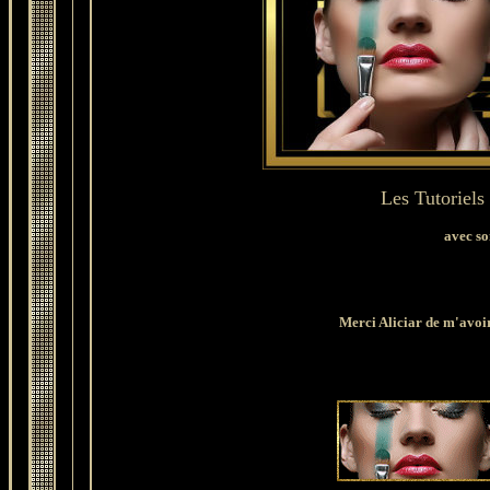
Les Tutoriels
avec so
Merci Aliciar de m'avoir