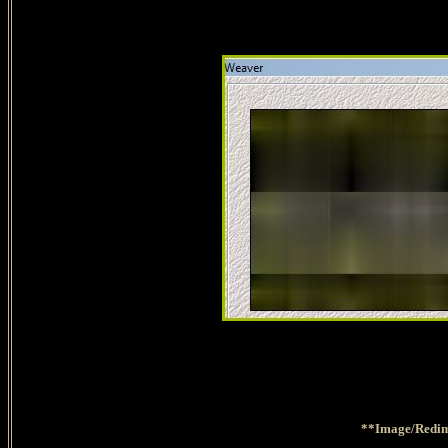
**Image/Redime