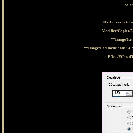
Séle
18 - Activer le tub
Modifier/Copier/
M
**Image/Ren
**Image/Redimensionner à 7
Effets/Effets 