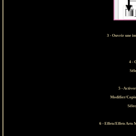
3 - Ouvrir une im
4 -
Sél
5 - Activer
Modifier/Copie
Séle
6
- Effets/Effets Art