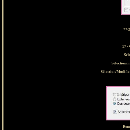
**O
17 -
Sél
Sélection/m
Sélection/Modifier
Rem