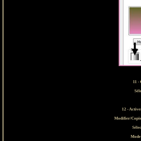
11 -
Sél
12 - Active
Modifier/Copie
Séle
Mode 