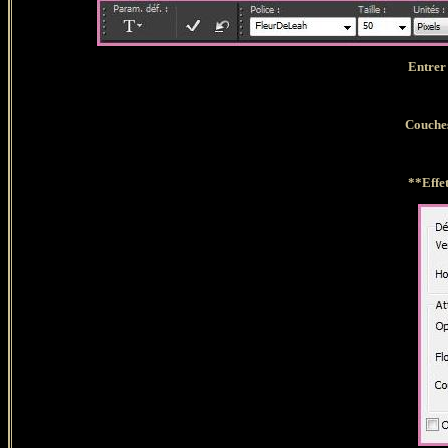
Entrer
Couche
**
Effe