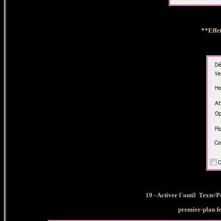
**
Effe
19 - Activer l'outil Texte/
premier-plan f