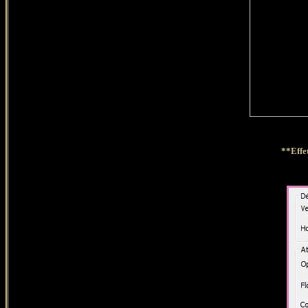
**Effet