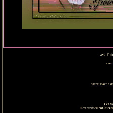
Les Tut
avec
Merci Narah de
Ces tr
Il est strictement interd