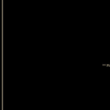
**
Pl