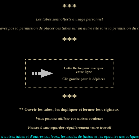
***
Les tubes sont offerts à usage personnel
avez pas la permission de placer ces tubes sur un autre site sans la permission du 
***
Cette flèche pour marquer
votre ligne
Clic gauche pour la déplacer
***
**
Ouvrir les tubes , les dupliquer et fermer les originaux
Vous pouvez utiliser vos autres couleurs
Pensez à sauvegarder régulièrement votre travail
z d'autres tubes et d'autres couleurs, les modes de fusion et les opacités des calque