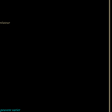
créateur
s peuvent varier