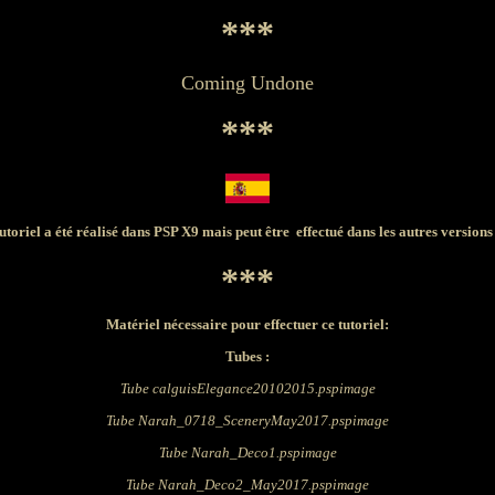
***
Coming Undone
***
utoriel a été réalisé dans PSP X9 mais peut être effectué dans les autres version
***
Matériel nécessaire pour effectuer ce tutoriel:
Tubes :
Tube calguisElegance20102015.pspimage
Tube Narah_0718_SceneryMay2017.pspimage
Tube Narah_Deco1.pspimage
Tube Narah_Deco2_May2017.pspimage