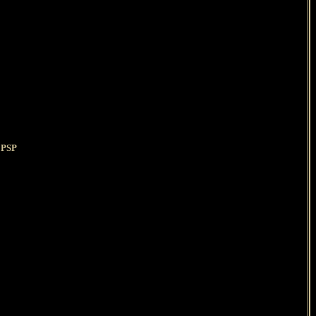
s PSP