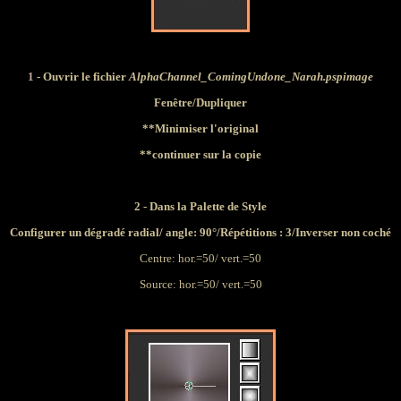
1
- Ouvrir le fichier
AlphaChannel_ComingUndone_Narah.pspimage
Fenêtre/Dupliquer
**Minimiser l'original
**continuer sur la copie
2 - Dans la Palette de Style
Configurer un dégradé radial/ angle: 90°/Répétitions : 3/Inverser non coché
Centre: hor.=50/ vert.=50
Source: hor.=50/ vert.=50