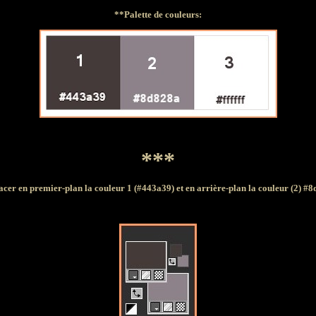
**Palette de couleurs:
***
acer en premier-plan la couleur
1 (
#443a39
)
et en arrière-plan la couleur
(2)
#8