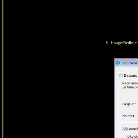
8 - Image/Redimen