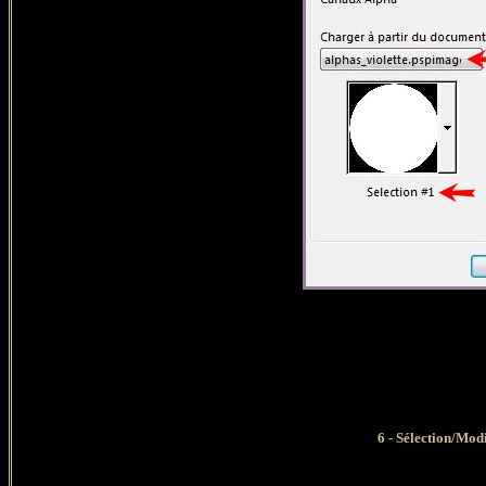
6 - Sélection/Modi