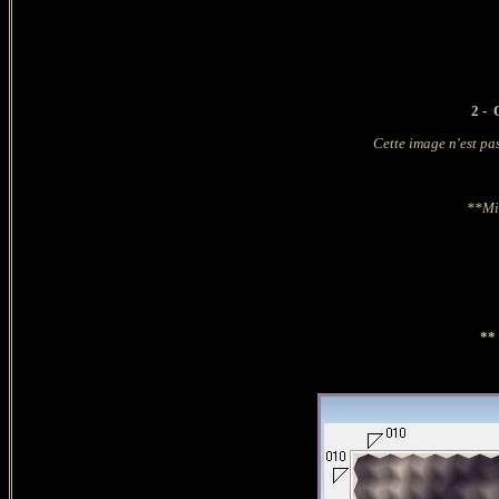
2 -
Cette image n'est pas
**Min
** 