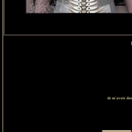
de
m'avoir donn