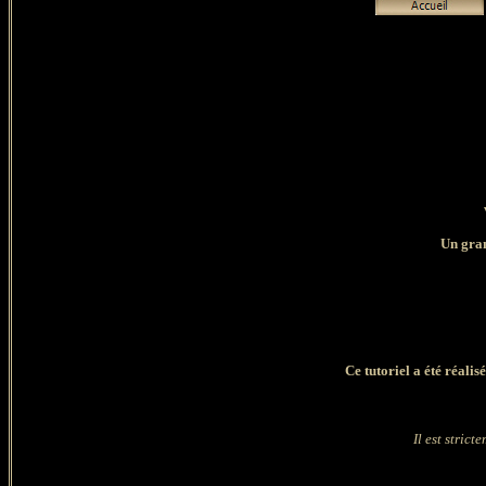
Un gran
Ce tutoriel a été réali
Il est strict