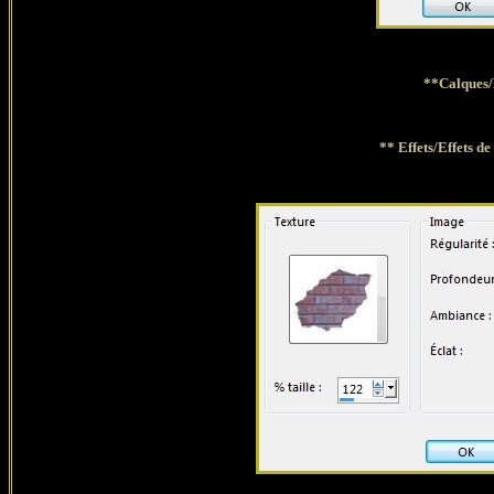
**Calques
** Effets/Effets d