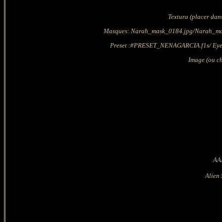
Textura (placer dan
Masques: Narah_mask_0184.jpg/Narah_mas
Preset :#PRESET_NENAGARCIA.f1s/ Eye Ca
Image (ou ch
AA
Alien