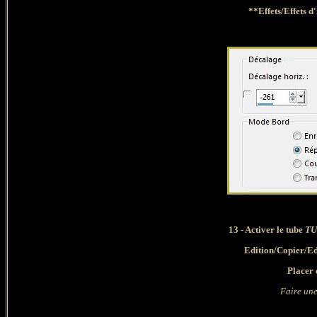
**Effets/Effets 
13 - Activer le tube
TU
Edition
/Copier/
Ed
Placer 
Faire une