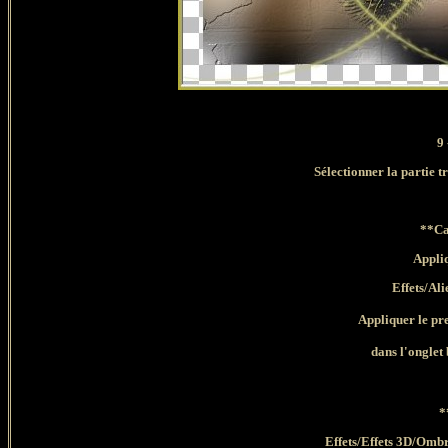
9
Sélectionner la partie 
**Ca
Appli
Effets/Al
Appliquer le pr
dans l'onglet
*
Effets/Effets 3D/Omb