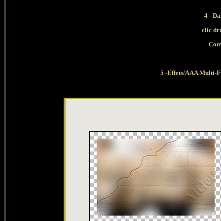
4 - Da
clic dr
Conv
5 -Effets/AAA Multi