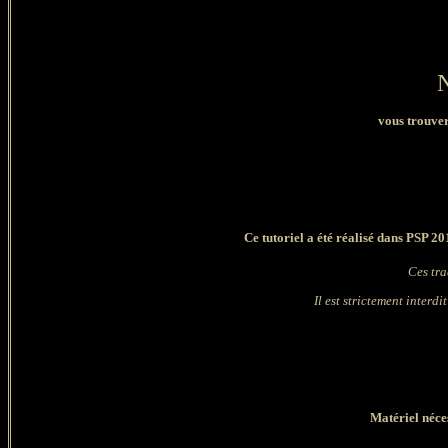
vous trouver
Ce tutoriel a été réalisé dans PSP 2
Ces tr
Il est strictement interdi
Matériel néces