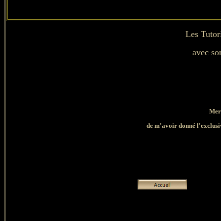
Les Tutor
avec so
Mer
de
m'avoir donné l'exclusivi