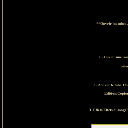
**Ouvrir les tubes 
1 -
Ouvrir une ima
Séle
2 - Activer le tube
TU
Edition/
Copier
3 -Effets/Effets d'image