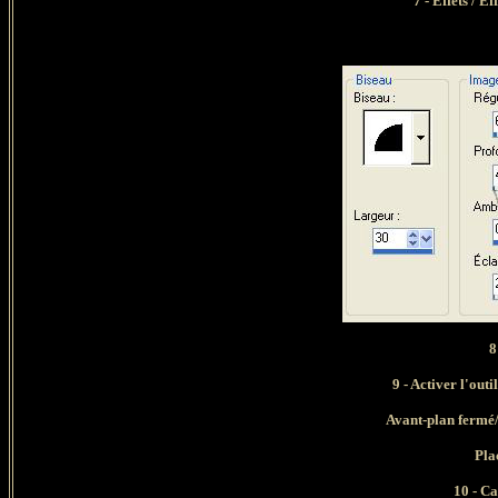
7 - Effets / E
8
9 - Activer l'out
Avant-plan fermé
Pla
10 - Ca