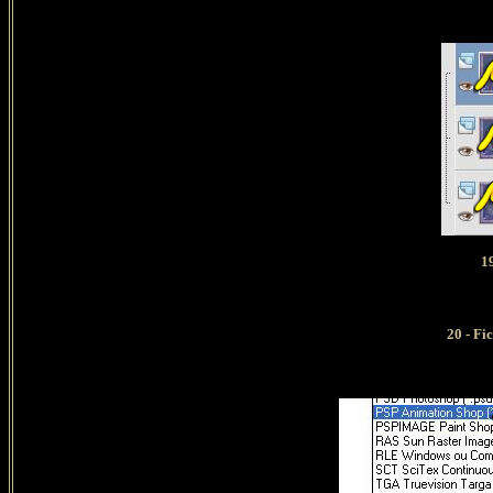
19
20 - Fi