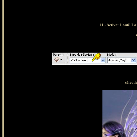
11 - Activer l'outil La
sélecti