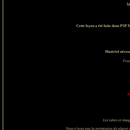
W
Cette leçon a été faite dans PSP X
Matériel nécess
Four
M
Les tubes et imag
Vous n'avez pas la permission de placer c