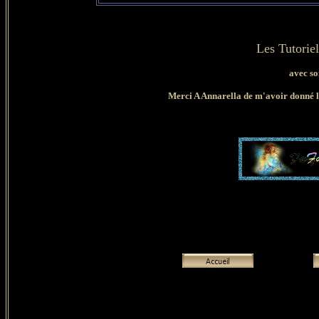
Les Tutorie
avec so
Merci A Annarella de m'avoir donné l'e