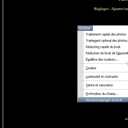
Réglages / Ajouter/su
a