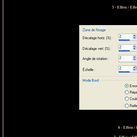
5 - Effets / Ef
6 - Effets 