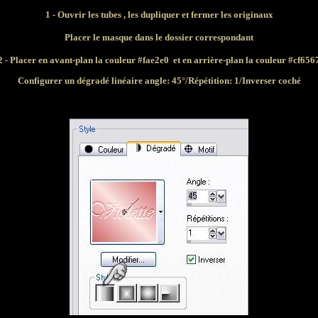
1 - Ouvrir les tubes , les dupliquer et fermer les originaux
Placer le masque dans le dossier correspondant
2 - Placer en avant-plan la couleur #fae2e0 et en arrière-plan la couleur #cf656
Configurer un dégradé linéaire angle: 45°/Répétition: 1/Inverser coché