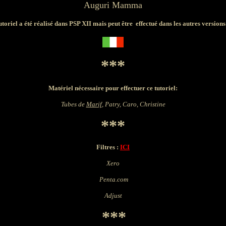
Auguri Mamma
utoriel a été réalisé dans PSP XII mais peut être effectué dans les autres version
***
Matériel nécessaire pour effectuer ce tutoriel:
Tubes de
Marif
, Patry, Caro, Christine
***
Filtres :
ICI
Xero
Penta.com
Adjust
***