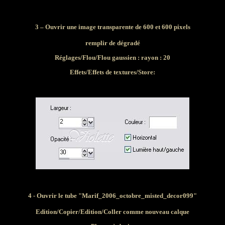
3 – Ouvrir une image transparente de 600 et 600 pixels
remplir de dégradé
Réglages/Flou/Flou gaussien : rayon : 20
Effets/Effets de textures/Store:
4 - Ouvrir le tube "Marif_2006_octobre_misted_decor099"
Edition/Copier/Edition/Coller comme nouveau calque