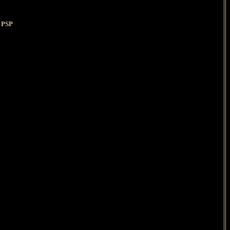
s PSP