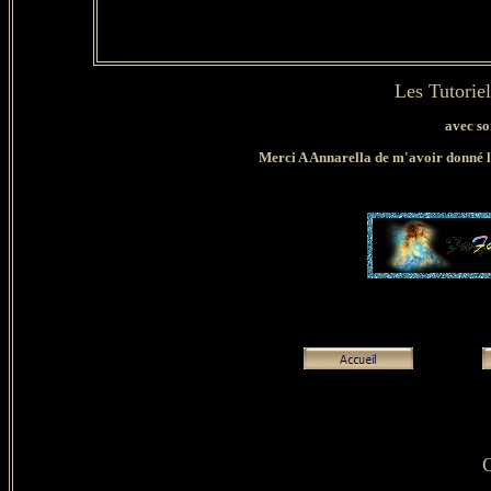
Les Tutorie
avec so
Merci A Annarella de m'avoir donné l'e
C