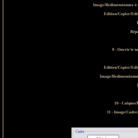
Image/Redimensionner à 8
Edition/Copier/Edi
Répé
9 - Ouvrir le
Edition/Copier/Edi
Image/Redimensionner
10 - Calques/
11 - Image/Cadre