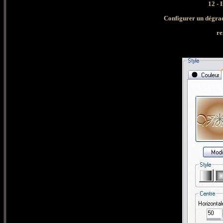
12 - 
Configurer un dégrad
re