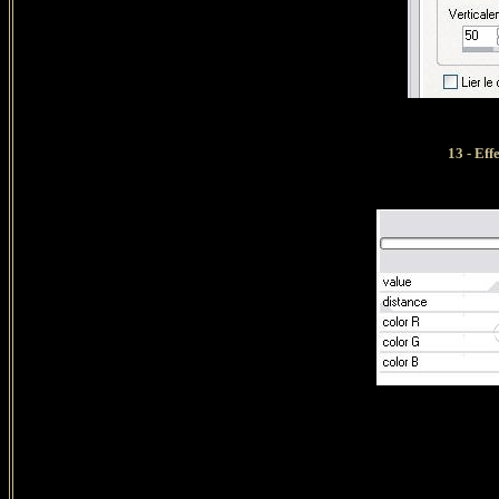
13 - Ef