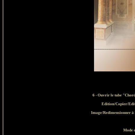
6 - Ouvrir le tube "Cho
Edition/Copier/Edi
Image/Redimensionner à 8
Mode d