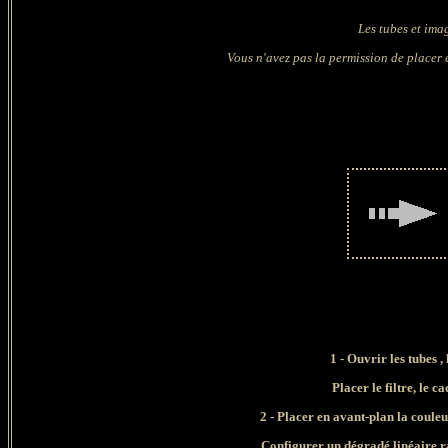
Les tubes et ima
Vous n'avez pas la permission de placer c
1 - Ouvrir les tubes ,
Placer le filtre, le 
2 - Placer en avant-plan la coule
Configurer un dégradé linéaire ra