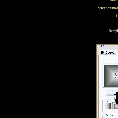
Sélect
Sélection/mod
S
Rempli