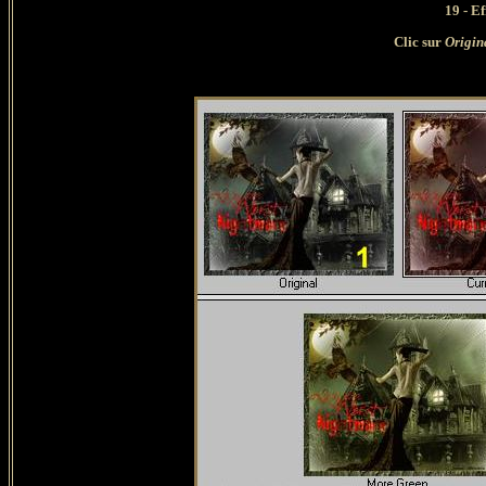
19 - Ef
Clic sur
Origin