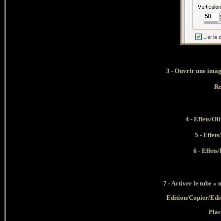
3 -
Ouvrir une image
Re
4 - Effets/O
5 - Effet
6 - Effets
7 -
Activer le tube
« 
Edition/Copier/Edi
Plac