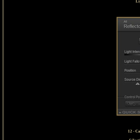
Li
12 - C