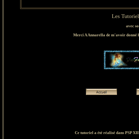
Les Tutorie
avec so
Merci A Annarella de m'avoir donné l'e
Ce tutoriel a été réalisé dans PSP XI