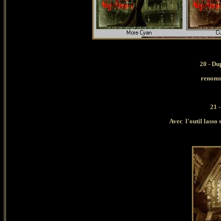
20 - Dup
renomme
21 -
Avec l'outil lasso s