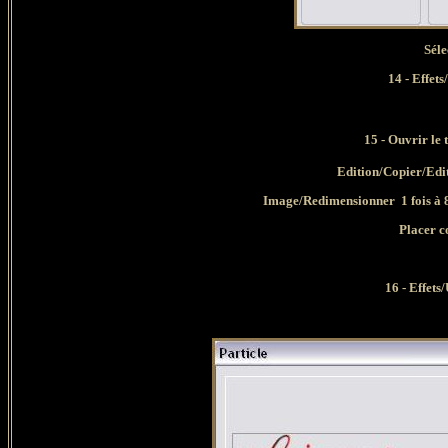
Sélec
14 - Effet
15 - Ouvrir le
Edition/Copier/Edi
Image/Redimensionner 1 fois à 8
Placer c
16 - Effets