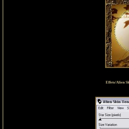
Effets/Alien S