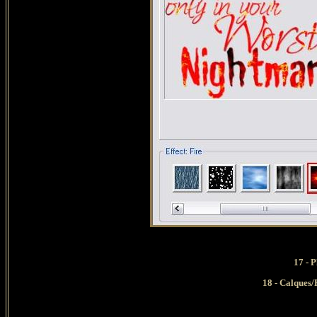
17 - 
18 - Calques/