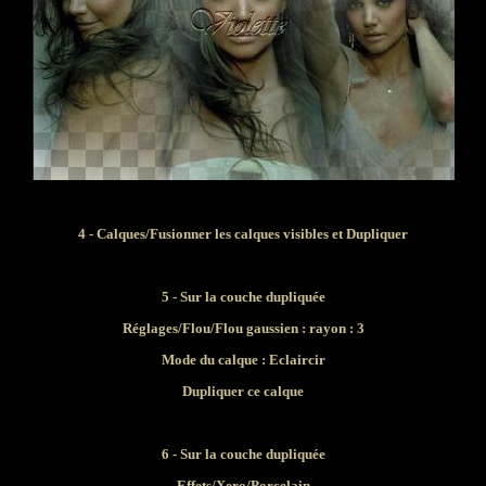
4 - Calques/Fusionner les calques visibles et Dupliquer
5 - Sur la couche dupliquée
Réglages/Flou/Flou gaussien : rayon : 3
Mode du calque :
Eclaircir
Dupliquer ce calque
6 - Sur la couche dupliquée
Effets/Xero/Porcelain