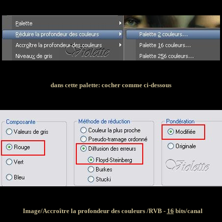
dans cette palette: cocher comme ci-dessous
Image/Accroître la profondeur des couleurs /RVB -
16
bits/canal