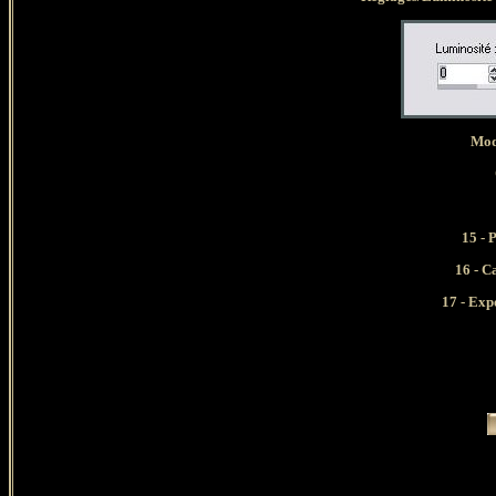
Mod
15 - 
16 - C
17 - Exp