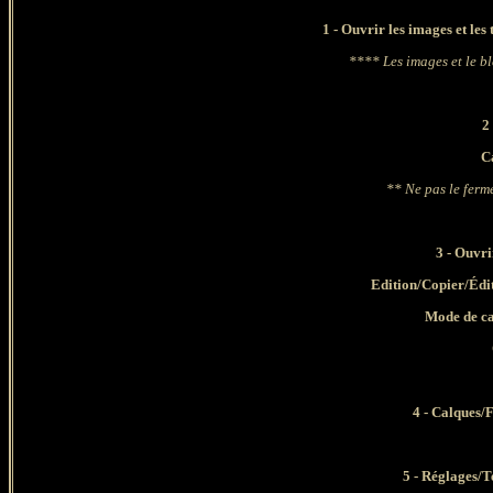
1 - Ouvrir les images et les 
**** Les images et le b
2
C
** Ne pas le ferm
3 - Ouvri
Edition/Copier/Édi
Mode de c
4 - Calques/F
5 - Réglages/T