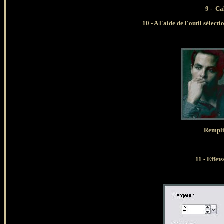
9 -
Cal
10 - A l'aide de l'outil sélect
Rempli
11 - Effet