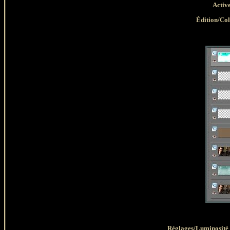
Active
Édition/Co
Réglages/Luminosité 