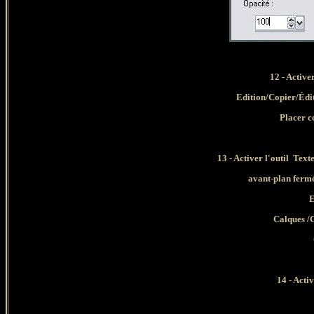
12
- Activ
Edition/Copier/Édi
Placer c
13 - Activer l'outil Text
avant-plan fermé
E
Calques /C
14 - Activ