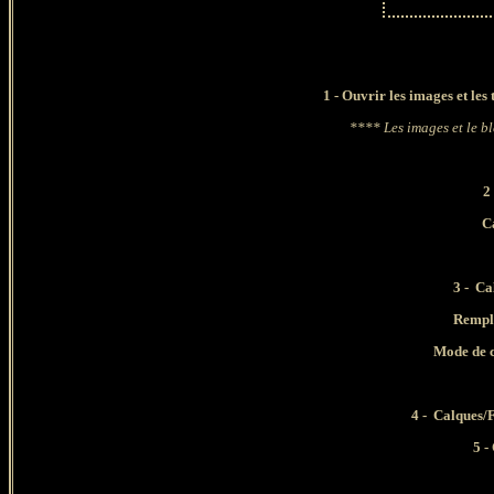
1 - Ouvrir les images et les 
**** Les images et le b
2
C
3 - Ca
Rempli
Mode de 
4 -
Calques/Fu
5 -