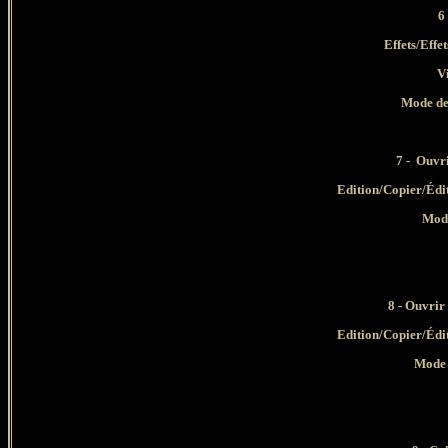
6
Effets/Effet
V
Mode de
7 - Ouvri
Edition/Copier/Édi
Mode
8 - Ouvrir
Edition/Copier/Édi
Mode 