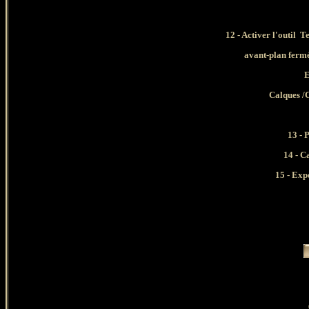
12 - Activer l'outil 
avant-plan fermé
E
Calques /C
13 - 
14 - C
15 - Exp