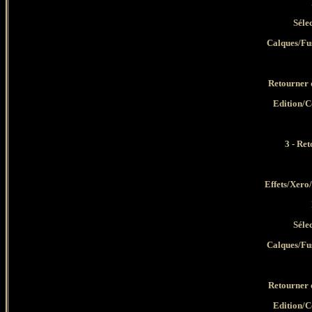
Séle
Calques/Fus
Retourner 
Edition/Co
3 - Re
Effets/Xero/
Séle
Calques/Fus
Retourner 
Edition/Co