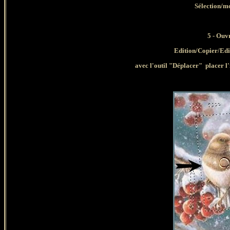
Sélection/mo
5 - Ouv
Edition/Copier/Ed
avec l'outil
"Déplacer" placer l'i