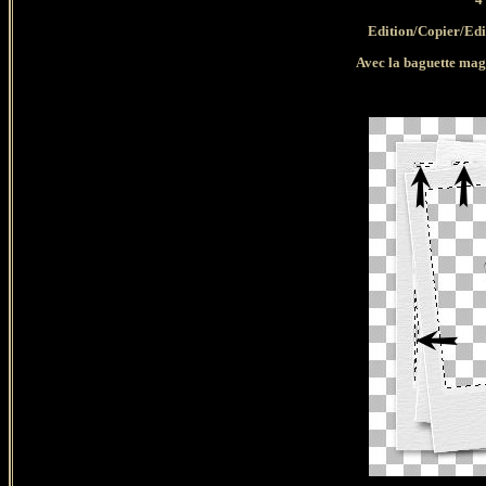
Edition/Copier/Ed
A
vec la baguette ma