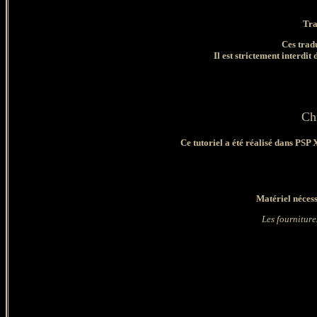
Tra
Ces trad
Il est strictement interdit 
Ch
Ce tutoriel a été réalisé dans PSP 
Matériel nécess
Les fourniture