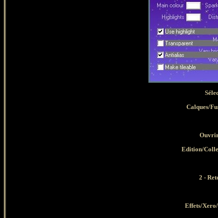
Séle
Calques/Fus
Ouvrir
Edition/Coll
2 - Re
Effets/Xero/