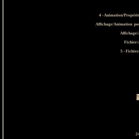
4 - Animation/Propriété
Affichage/Animation pour
Affichage/
Fichier/
5 - Fichier
2