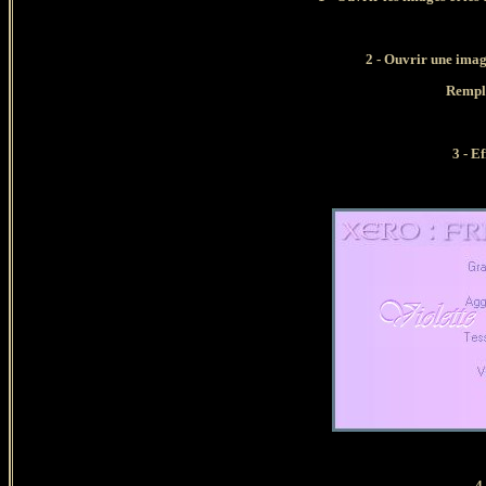
2 - Ouvrir une imag
Rempli
3 - Ef
4