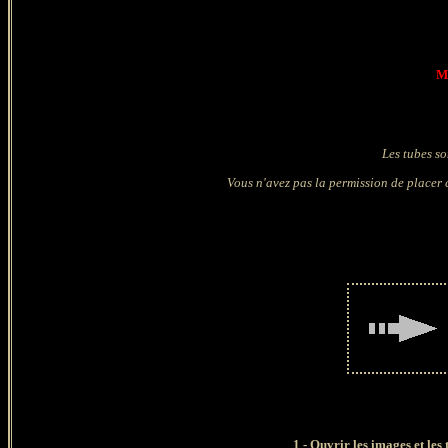
Ma
Les tubes so
Vous n'avez pas la permission de placer c
1 - Ouvrir les images et les 