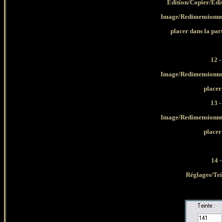
Edition/Copier/Édi
Image/Redimensionner
placer dans la part
12 
Image/Redimensionner
placer
13 
Image/Redimensionner
placer
14 -
Réglages/Tein