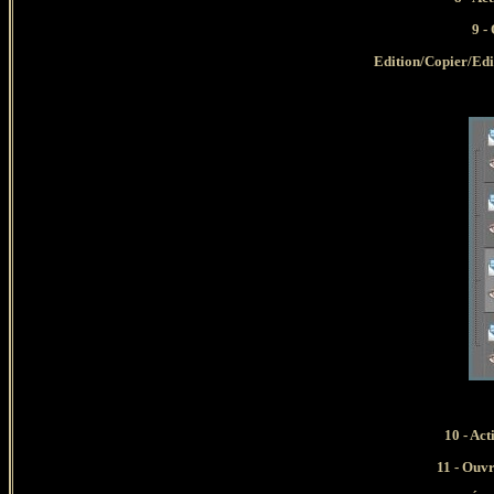
9 -
Edition/Copier/Ed
10 - Act
11 - Ouvr