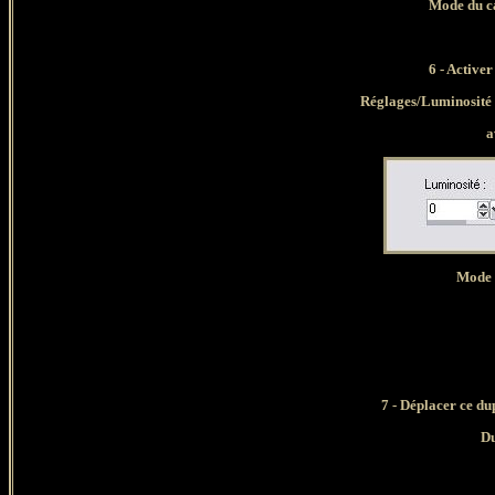
Mode du ca
6 - Active
Réglages/Luminosité 
a
Mode 
7 - Déplacer ce du
Du