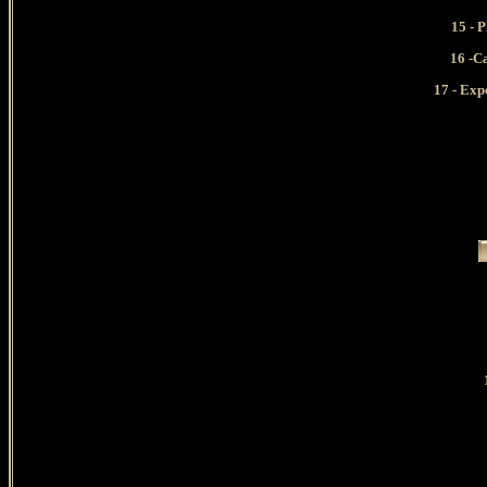
15 - 
16 -Ca
17 - Exp