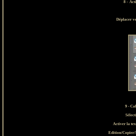
8 - Act
Déplacer ve
9 - Ca
Sélect
Activer la te
Edition/Copier/E