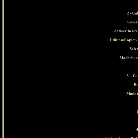
2 - Ca
Sélect
Activer la tex
Edition/Copier/E
Séle
Mode du ca
3 -
Cal
Re
Mode d
4