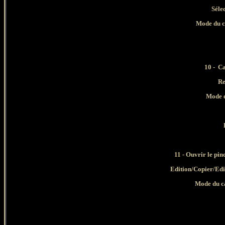
Séle
Mode du c
10 -
Ca
Re
Mode d
11
- Ouvrir le pi
Edition/Copier/Ed
Mode du ca