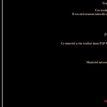
Tra
Ces trad
Il est strictement interdit 
P
Ce tutoriel a été réalisé dans PSP 
Matériel nécess
Ma