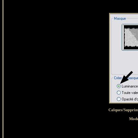
Calques/Supprim
Mode