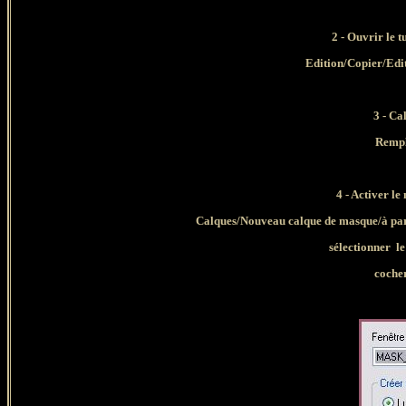
2 - Ouvrir le 
Edition/Copier/Edi
3 - Ca
Rempl
4 - Activer 
Calques/Nouveau calque de masque/à par
sélectionner
le
coche