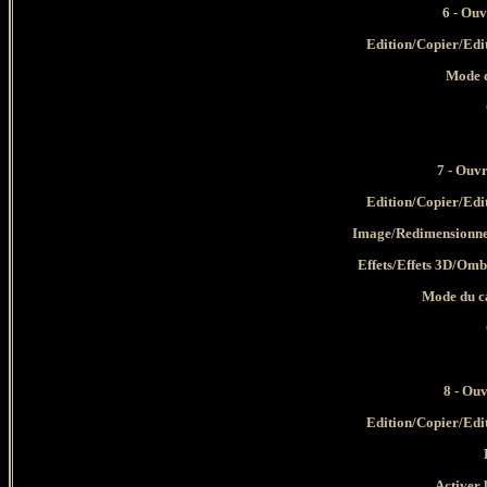
6 - Ouv
Edition/Copier/Edi
Mode d
7
- Ouvr
Edition/Copier/Edi
Image/Redimensionner
Effets/Effets 3D/Ombr
Mode du ca
8 - Ouv
Edition/Copier/Edi
Activer 