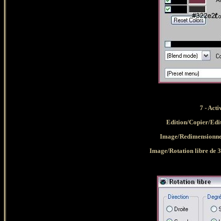
7 - Acti
Edition/Copier/Edi
Image/Redimensionner
Image/Rotation libre de 3