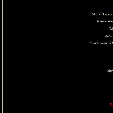
Matériel nécess
Texture, br
Tu
Autre
Il est interdit de
Mur
Ma