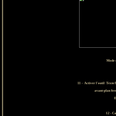
Mode d
11 -
Activer l'outil Texte/
avant-plan ferm
E
12 -
Ca