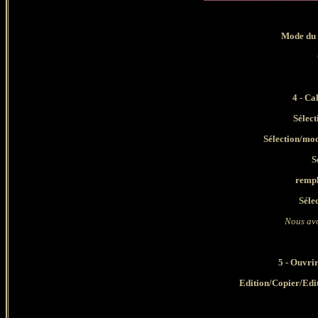
Mode du 
4 - Ca
Sélect
Sélection/mod
S
rempl
Séle
Nous avo
5
- Ouvrir
Edition/Copier/Edi