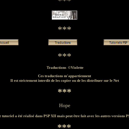
***
***
***
Traductions ©Violette
Ces traductions m'appartiennent
Il est strictement interdit de les copier ou de les distribuer sur le Net
***
Hope
 tutoriel a été réalisé dans PSP XII mais peut être fait avec les autres versions 
***