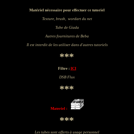
Matériel nécessaire pour effectuer ce tutoriel
Texture, brush, wordart du net
Tube de
Giada
Autres fournitures de Beba
Il est interdit de les utiliser dans d'autres tutoriels
***
Filtre :
ICI
DSB Flux
***
Materiel :
***
Les tubes sont offerts à usage personnel