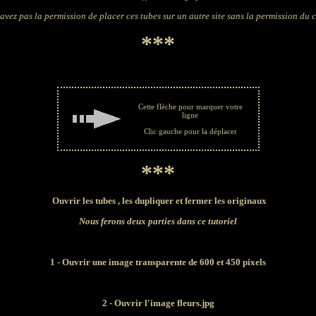
avez pas la permission de placer ces tubes sur un autre site sans la permission du 
***
Cette flèche pour marquer votre
ligne
Clic gauche pour la déplacer
***
Ouvrir les tubes , les dupliquer et fermer les originaux
Nous ferons deux parties dans ce tutoriel
1 -
Ouvrir une image transparente de 600 et 450 pixels
2 - Ouvrir l'image fleurs.jpg