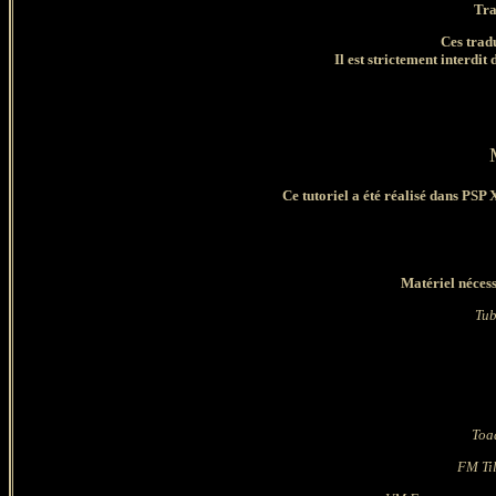
Tra
Ces trad
Il est strictement interdit 
Ce tutoriel a été réalisé dans PSP 
Matériel nécess
Tub
Toa
FM Ti