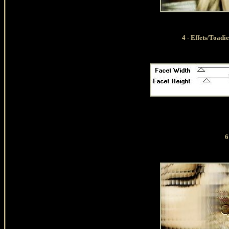
4 - Effets/Toadie
6