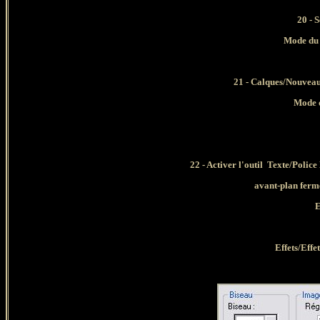
20
- S
Mode du 
21 - Calques/Nouveau
Mode d
22 - Activer l'outil Texte/Police
avant-plan ferm
E
Effets/Effe