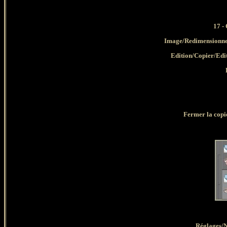
17 -
Image/Redimensionner
Edition/Copier/Edi
Fermer la copie
Réglages/N