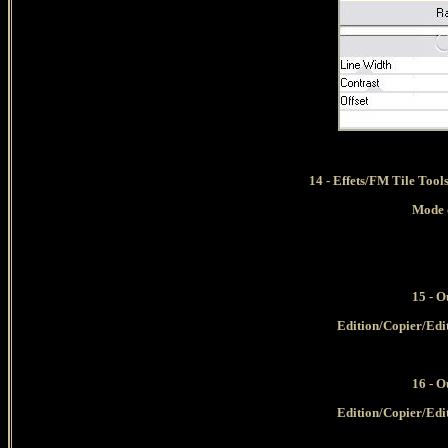
14 - Effets/FM Tile Tool
Mode d
15 - O
Edition/Copier/Edi
16 - O
Edition/Copier/Edi