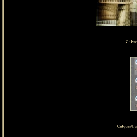
7 - Fe
Calques/Fus