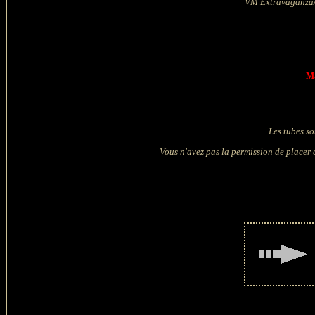
VM Extravaganza/
Ma
Les tubes so
Vous n'avez pas la permission de placer c