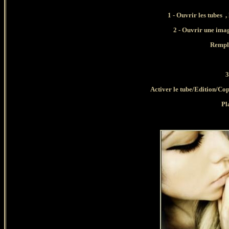
1 - Ouvrir les tubes
,
2 - Ouvrir une imag
Rempli
3
Activer le tube/Edition/C
Pl