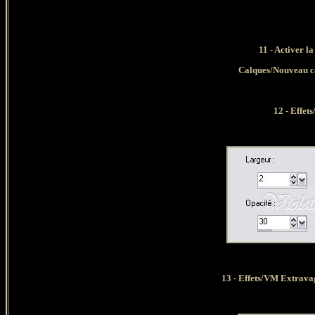
11 - Activer l
Calques/Nouveau c
12 - Effets
13 - Effets/VM Extrava