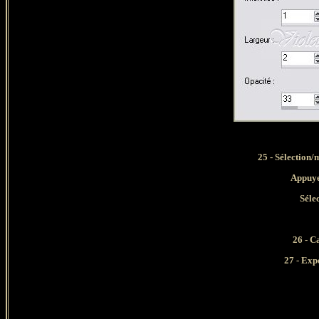
25 - Sélection/
Appuyer s
Séle
26 - C
27 - Exp