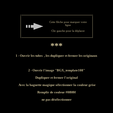
Cette flèche pour marquer votre
ligne
Clic gauche pour la déplacer
***
1 - Ouvrir les tubes
, les dupliquer et fermer les originaux
2 - Ouvrir l'image "
BGX_template108"
Dupliquer et fermer l'original
A
vec la baguette magique sélectionner
la couleur grise
Remplir de couleur #0f0f0f
ne pas désélectionner