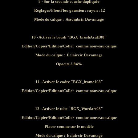
9 - Sur la seconde couche dupliquée
Réglages/Flou/Flou gaussien : rayon :
12
Mode du calque :
Assombrir Davantage
10 - Activer le
brush "
BGX_brushAzul108"
Edition/Copier/Edition/Coller comme nouveau calque
Mode du calque :
Eclaircir Davantage
Opacité à 84%
11
- Activer le cadre
"BGX_frame108"
Edition/Copier/Edition/Coller comme nouveau calque
12 - Activer le tube
"
BGX_Wordart08"
Edition/Copier/Edition/Coller comme nouveau calque
Placer comme sur le modèle
Mode du calque :
Eclaircir Davantage