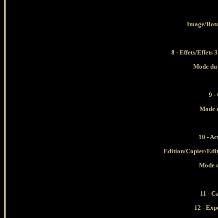
Image/Rota
8 - Effets/Effets
Mode du 
9 -
Mode d
10 - Ac
Edition/Copier/Edi
Mode d
11 - C
12 - Exp