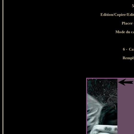
5
Edition/Copier/Edi
Placer
Mode du ca
6 - Ca
Rempli