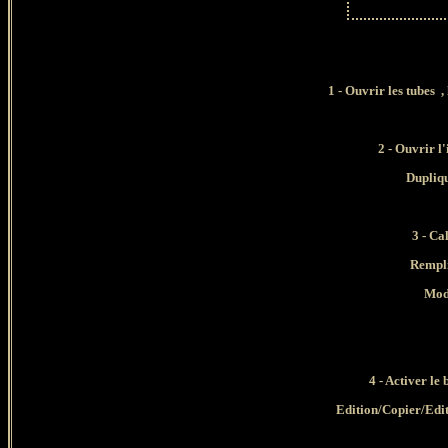
1 - Ouvrir les tubes
,
2 - Ouvrir
Dupliqu
3 -
Cal
Rempli
Mod
4
- Activer le
Edition/Copier/Edi