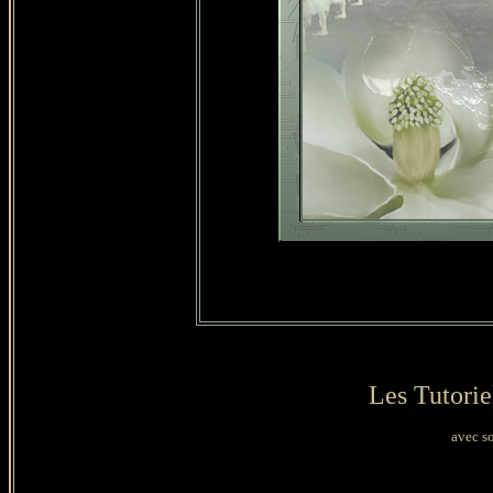
Les Tutorie
avec s