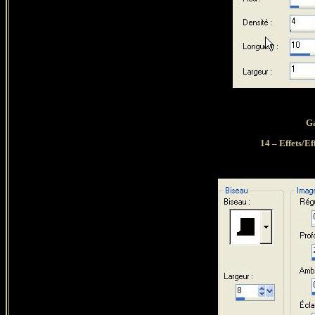
Ga
14 – Effets/Ef