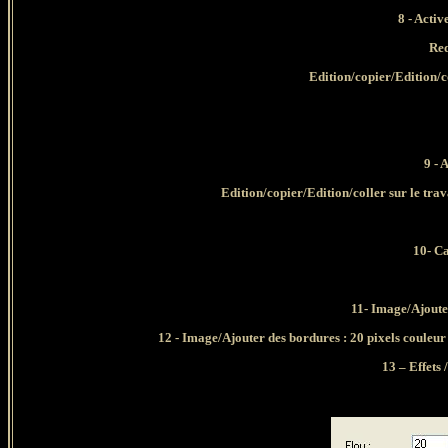
8 - Activ
Red
Edition/copier/Edition/co
9 - 
Edition/copier/Edition/coller sur le tra
10- Ca
11- Image/Ajouter
12 - Image/Ajouter des bordures : 20 pixels couleur
13 – Effets 