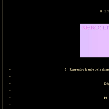
8 –Eff
9 – Reprendre le tube de la da
Dépl
10 -