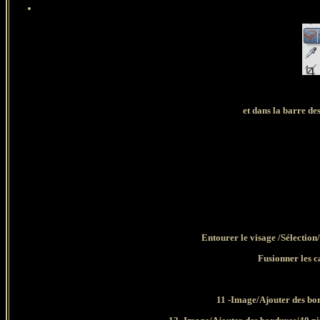
et dans la barre de
Entourer le visage /Sélection
Fusionner les c
11 -Image/Ajouter des bor