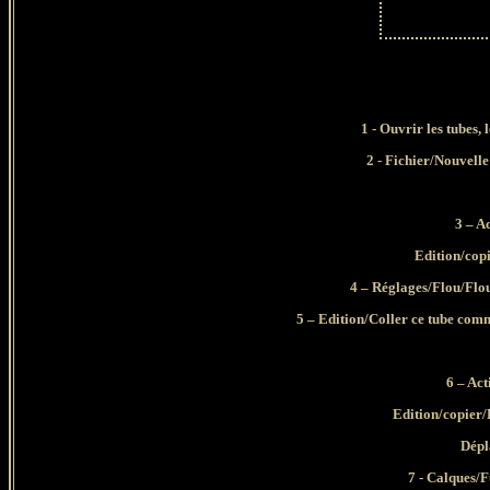
1 - Ouvrir les tubes, 
2 - Fichier/Nouvelle
3 – A
Edition/cop
4 – Réglages/Flou/Flou
5 – Edition/Coller ce tube com
6 – Act
Edition/copier/
Dépl
7 - Calques/F