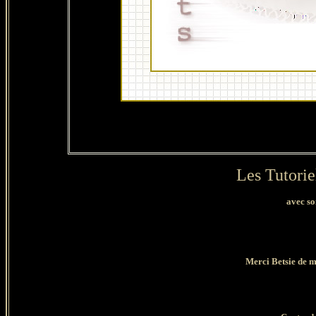
Les Tutorie
avec so
Merci Betsie de m