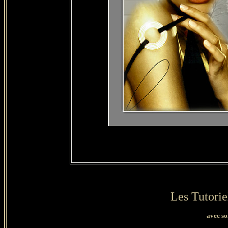
Les Tutorie
avec so