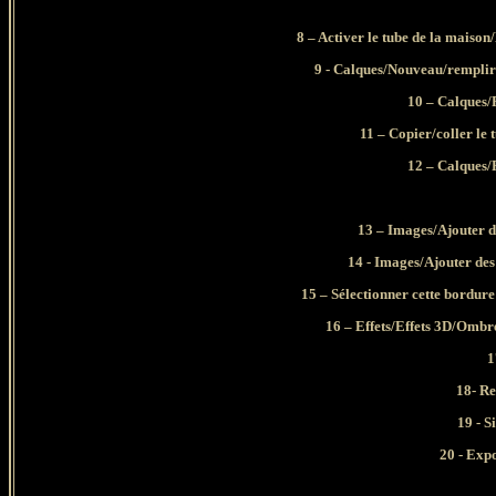
8 – Activer le tube de la maison/
9 - Calques/Nouveau/remplir 
10 – Calques/F
11 – Copier/coller le 
12 – Calques/F
13 – Images/Ajouter de
14 - Images/Ajouter des
15 – Sélectionner cette bordure
16 – Effets/Effets 3D/Ombre 
1
18- R
19 - S
20 - Exp