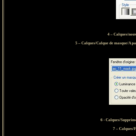
4 – Calques/nou
5 – Calques/Calque de masque/A pa
6 - Calques/Supprim
7 – Calques/F