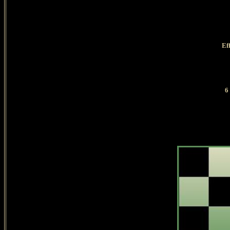
Eff
6