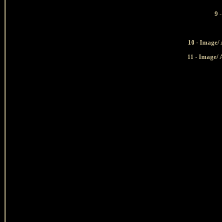
9 
10 - Image/ 
11 - Image/ 