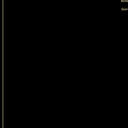
Reto
fair