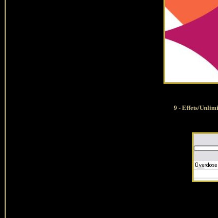
9 - Effets/Unlim