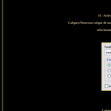
11
- Acti
Calques/Nouveau calque de mas
sélection
Calque