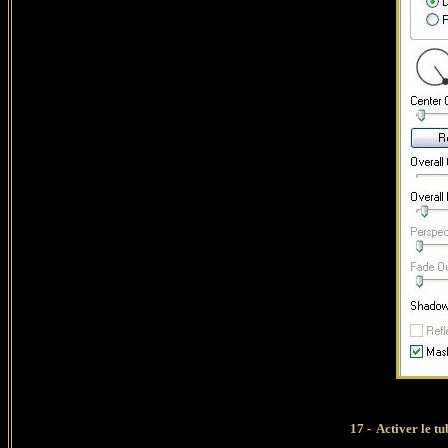
17 - Activer le t