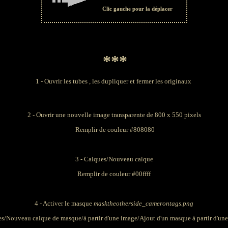
Clic gauche pour la déplacer
***
1 - Ouvrir les tubes , les dupliquer et fermer les originaux
2 - Ouvrir une nouvelle image transparente de 800 x 550 pixels
Remplir de couleur #
808080
3 - Calques/Nouveau calque
Remplir de couleur #
00ffff
4 - Activer le masque
masktheotherside_camerontags.png
s/Nouveau calque de masque/à partir d'une image/Ajout d'un masque à partir d'un