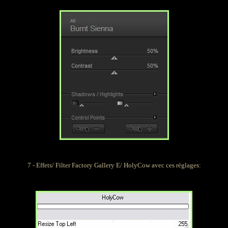
7 - Effets/ Filter Factory Gallery E/ HolyCow avec ces réglages: