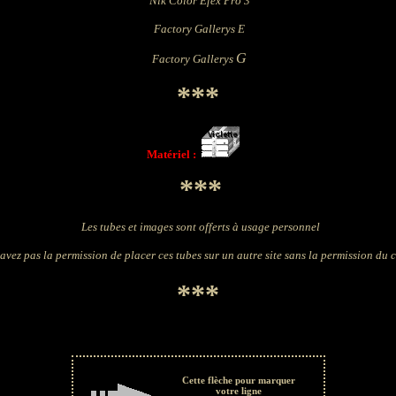
Nik Color Efex Pro 3
Factory Gallerys E
G
Factory Gallerys
***
Matériel :
***
Les tubes et images sont offerts à usage personnel
avez pas la permission de placer ces tubes sur un autre site sans la permission du 
***
Cette flèche pour marquer
votre ligne