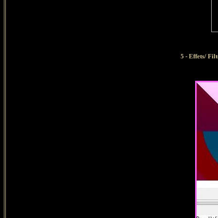
5
- Effets/ Fi