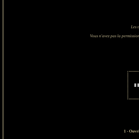
Les 
Vous n'avez pas la permission
1 - Ouvri