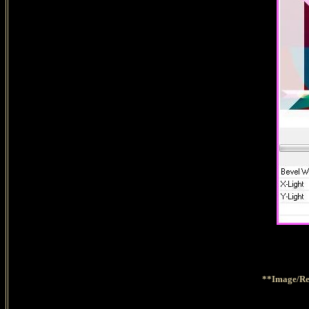
**Image/Red