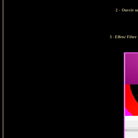
2 - Ouvrir u
3
- Effets/ Filte