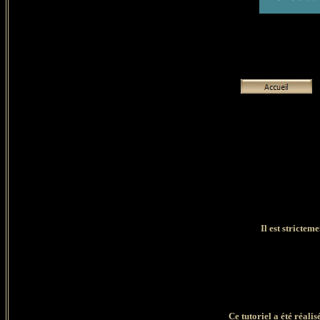
Il est strictem
Ce tutoriel a été réali