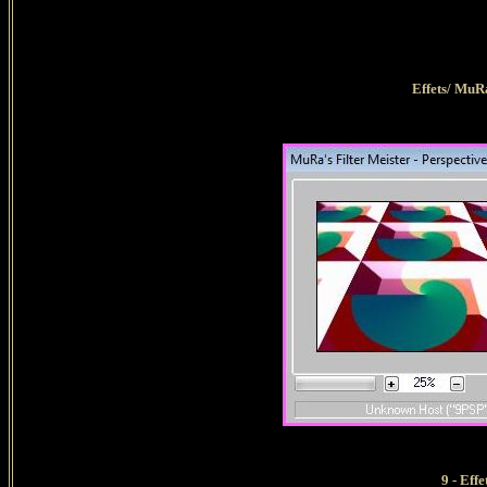
Effets/ MuRa
9 - Eff